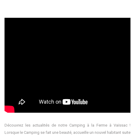
Découvrez les actualités de notre Camping à la Ferme à Vaïssac !
Lorsque le Camping se fait une beauté, accueille un nouvel habitant suite