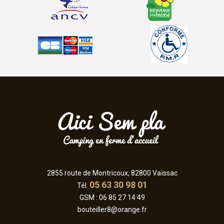
2855 route de Montricoux, 82800 Vaïssac
05 63 30 98 01
Tél.
GSM :
06 85 27 14 49
bouteiller8@orange.fr