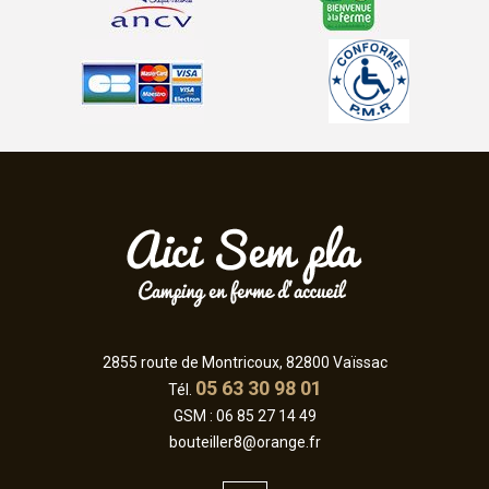
2855 route de Montricoux, 82800 Vaïssac
05 63 30 98 01
Tél.
GSM :
06 85 27 14 49
bouteiller8@orange.fr