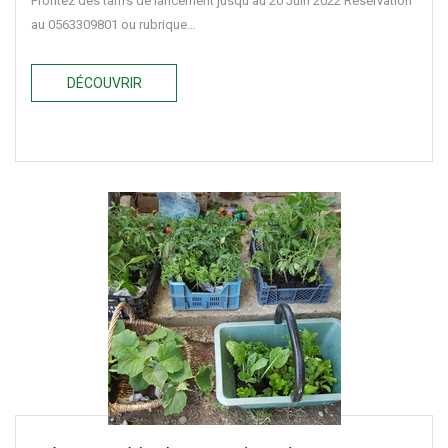
Profitez des tarifs de lancement jusqu'au 20 Juin 2022 Réservation
au 0563309801 ou rubrique…
DÉCOUVRIR