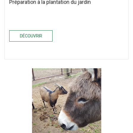
Préparation à la plantation du jardin
DÉCOUVRIR