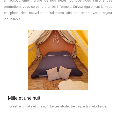
à l'accouchement d'une de nos bêtes, ou que nous faisons des
promotions vous serez le premier informé.... Suivez également la mise
en place des nouvelles installations afin de rendre votre séjour
inoubliable.
Mille et une nuit
Week end mille et une nuit Le ciel étoilé , bercé par la mélodie de…