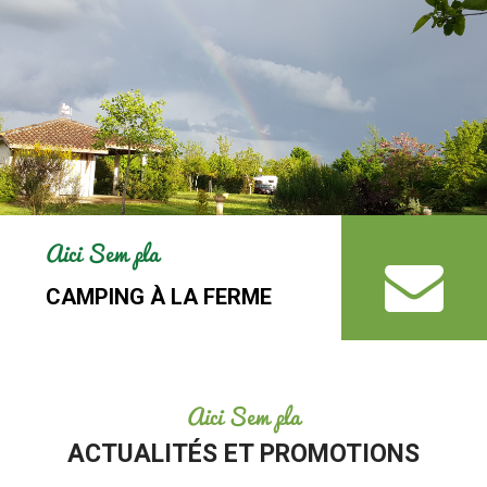
Aici Sem pla
CAMPING À LA FERME
Aici Sem pla
ACTUALITÉS ET PROMOTIONS