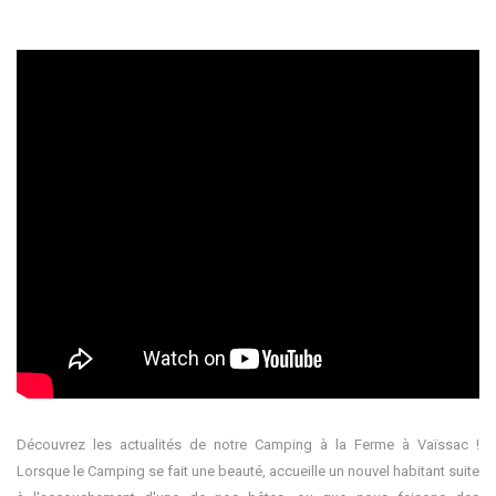
Découvrez les actualités de notre Camping à la Ferme à Vaïssac !
Lorsque le Camping se fait une beauté, accueille un nouvel habitant suite