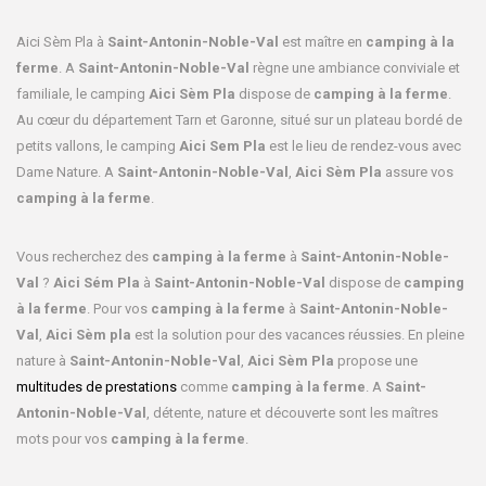
Aici Sèm Pla à
Saint-Antonin-Noble-Val
est maître en
camping à la
ferme
. A
Saint-Antonin-Noble-Val
règne une ambiance conviviale et
familiale, le camping
Aici Sèm Pla
dispose de
camping à la ferme
.
Au cœur du département Tarn et Garonne, situé sur un plateau bordé de
petits vallons, le camping
Aici Sem Pla
est le lieu de rendez-vous avec
Dame Nature. A
Saint-Antonin-Noble-Val
,
Aici Sèm Pla
assure vos
camping à la ferme
.
Vous recherchez des
camping à la ferme
à
Saint-Antonin-Noble-
Val
?
Aici Sém Pla
à
Saint-Antonin-Noble-Val
dispose de
camping
à la ferme
. Pour vos
camping à la ferme
à
Saint-Antonin-Noble-
Val
,
Aici Sèm pla
est la solution pour des vacances réussies. En pleine
nature à
Saint-Antonin-Noble-Val
,
Aici Sèm Pla
propose une
multitudes de prestations
comme
camping à la ferme
. A
Saint-
Antonin-Noble-Val
, détente, nature et découverte sont les maîtres
mots pour vos
camping à la ferme
.