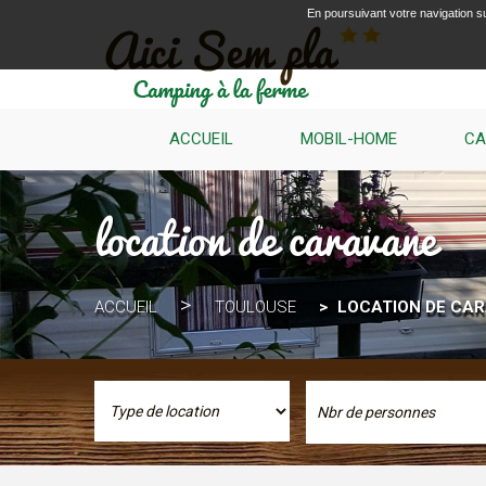
En poursuivant votre navigation su
ACCUEIL
MOBIL-HOME
CA
location de caravane
ACCUEIL
TOULOUSE
LOCATION DE CA