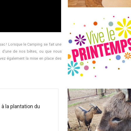
sac ! Lorsque le Camping se fait une
nt d'une de nos bêtes, ou que nous
ivez également la mise en place des
 à la plantation du