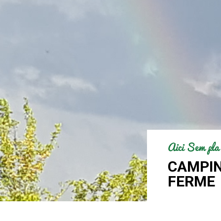
Aici Sem pla
CAMPIN
FERME