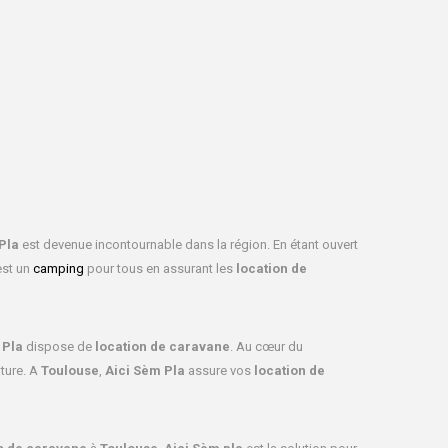
Pla
est devenue incontournable dans la région. En étant ouvert
st un
camping
pour tous en assurant les
location de
 Pla
dispose de
location de caravane
. Au cœur du
ture. A
Toulouse
,
Aici Sèm Pla
assure vos
location de