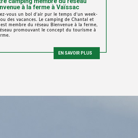
tre camping membre du réseau
nvenue à la ferme à Vaïssac
ez-vous un bol d’air pur le temps d’un week-
ou des vacances. Le camping de Chantal et
 est membre du réseau Bienvenue à la ferme,
réseau promouvant le concept du tourisme à
erme.
EN SAVOIR PLUS