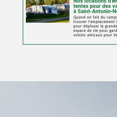
Nos locations d'
tentes pour des v
à Saint-Antonin-N
Quand on fait du campi
trouver l’emplacement i
pour déployer la grande
espace de vie pour garde
voisins amicaux pour li