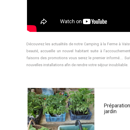
Découvrez les actualités de notre Camping à la Ferme à Vaïs
beauté, accueille un nouvel habitant suite à l'accoucheme
faisons des promotions vous serez le premier informé.... Su
nouvelles installations afin de rendre votre séjour inoubliable.
Préparation
jardin