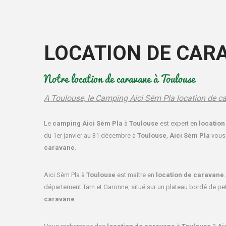
LOCATION DE CAR
Notre location de caravane à Toulouse
A Toulouse, le Camping Aici Sèm Pla location de c
Le
camping Aici Sèm Pla
à
Toulouse
est expert en
location
du 1er janvier au 31 décembre à
Toulouse
,
Aici Sèm Pla
vous 
caravane
.
Aici Sèm Pla à
Toulouse
est maître en
location de caravane
département Tarn et Garonne, situé sur un plateau bordé de pet
caravane
.