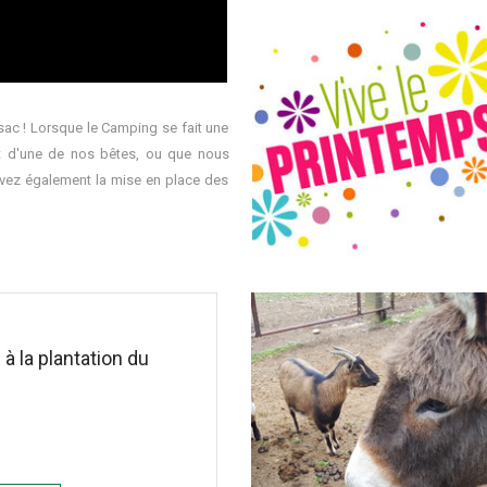
sac ! Lorsque le Camping se fait une
nt d'une de nos bêtes, ou que nous
ivez également la mise en place des
 à la plantation du