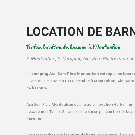
LOCATION DE BA
Notre location de barnum à Montauban
A Montauban, le Camping Aici Sèm Pla location d
Le
camping Aici Sèm Pla
à
Montauban
est expert en
locati
ouvert du 1er janvier au 31 décembre à
Montauban
,
Aici Sèm
de barnum
.
Aici Sèm Pla à
Montauban
est maître en
location de barnum
département Tarn et Garonne, situé sur un plateau bordé de pet
barnum
.