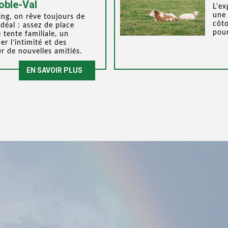
oble-Val
L’ex
une 
ng, on rêve toujours de
côto
déal : assez de place
pour
 tente familiale, un
r l’intimité et des
er de nouvelles amitiés.
EN SAVOIR PLUS