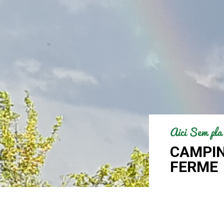
Aici Sem pla
CAMPIN
FERME