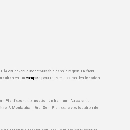
 Pla
est devenue incontournable dans la région. En étant
tauban
est un
camping
pour tous en assurant les
location
èm Pla
dispose de
location de barnum
. Au cœur du
ture. A
Montauban
,
Aici Sèm Pla
assure vos
location de