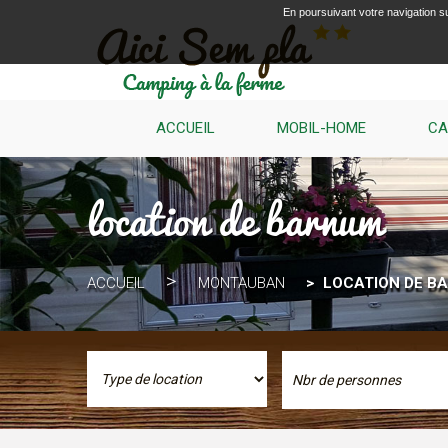
En poursuivant votre navigation su
ACCUEIL
MOBIL-HOME
CA
location de barnum
ACCUEIL
MONTAUBAN
LOCATION DE B