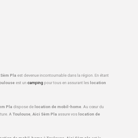
 Sèm Pla
est devenue incontournable dans la région. En étant
oulouse
est un
camping
pour tous en assurant les
location
èm Pla
dispose de
location de mobil-home
. Au cœur du
ture. A
Toulouse
,
Aici Sèm Pla
assure vos
location de