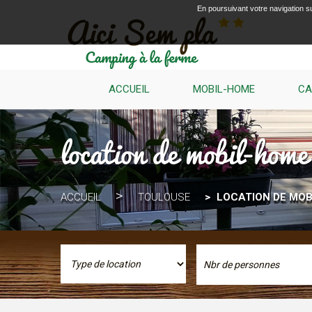
En poursuivant votre navigation su
ACCUEIL
MOBIL-HOME
CA
location de mobil-home
ACCUEIL
TOULOUSE
LOCATION DE MOB