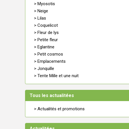
> Myosotis
> Neige
> Lilas
> Coquelicot
> Fleur de lys
> Petite fleur
> Eglantine
> Petit cosmos
> Emplacements
> Jonquille
> Tente Mille et une nuit
Tous les actualitées
> Actualités et promotions
Actualitées