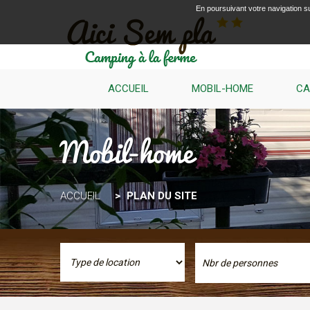
En poursuivant votre navigation su
ACCUEIL
MOBIL-HOME
CA
Mobil-home
ACCUEIL
PLAN DU SITE