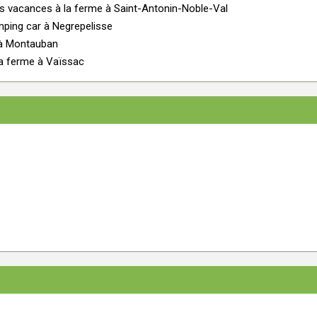
s vacances à la ferme à Saint-Antonin-Noble-Val
ping car à Negrepelisse
e à Montauban
a ferme à Vaïssac