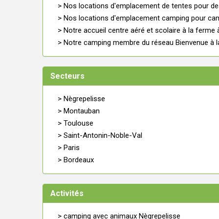
> Nos locations d'emplacement de tentes pour de
> Nos locations d'emplacement camping pour cam
> Notre accueil centre aéré et scolaire à la ferm
> Notre camping membre du réseau Bienvenue à l
Secteurs
> Nègrepelisse
> Montauban
> Toulouse
> Saint-Antonin-Noble-Val
> Paris
> Bordeaux
Activités
> camping avec animaux Nègrepelisse