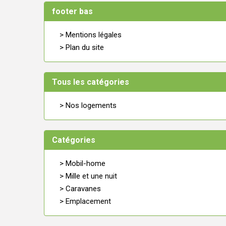
footer bas
> Mentions légales
> Plan du site
Tous les catégories
> Nos logements
Catégories
> Mobil-home
> Mille et une nuit
> Caravanes
> Emplacement